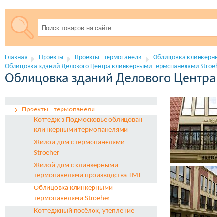
Главная
Проекты
Проекты - термопанели
Облицовка клинкерны
Облицовка зданий Делового Центра клинкерными термопанелями Stroe
Облицовка зданий Делового Центра
Проекты - термопанели
Коттедж в Подмоcковье облицован
клинкерными термопанелями
Жилой дом с термопанелями
Stroeher
Жилой дом с клинкерными
термопанелями производства ТМТ
Облицовка клинкерными
термопанелями Stroeher
Коттеджный посёлок, утепление