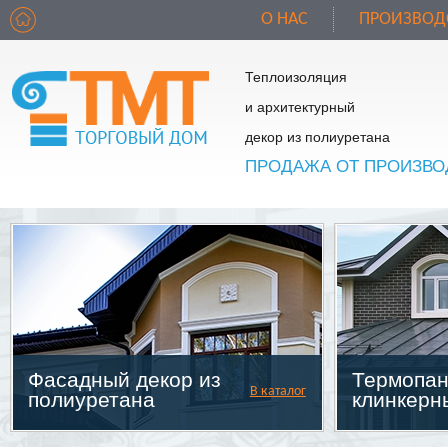
О НАС
ПРОИЗВОД
Теплоизоляция
и архитектурный
декор из полиуретана
ПРОДАЖА ОТ ПРОИЗВО
Фасадный декор из
Термопан
В каталог
полиуретана
клинкерн