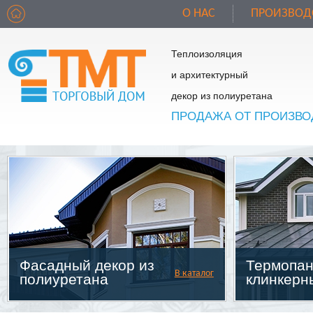
О НАС
ПРОИЗВОД
Теплоизоляция
и архитектурный
декор из полиуретана
ПРОДАЖА ОТ ПРОИЗВО
Фасадный декор из
Термопан
В каталог
полиуретана
клинкерн