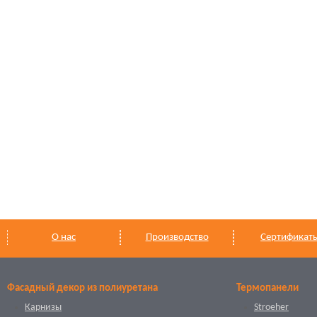
О нас
Производство
Сертификат
Фасадный декор из полиуретана
Термопанели
Карнизы
Stroeher