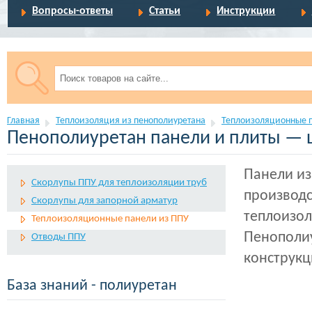
Вопросы-ответы
Статьи
Инструкции
Главная
Теплоизоляция из пенополиуретана
Теплоизоляционные 
Пенополиуретан панели и плиты — 
Панели из
Скорлупы ППУ для теплоизоляции труб
производс
Скорлупы для запорной арматур
теплоизол
Теплоизоляционные панели из ППУ
Пенополиу
Отводы ППУ
конструкц
База знаний - полиуретан