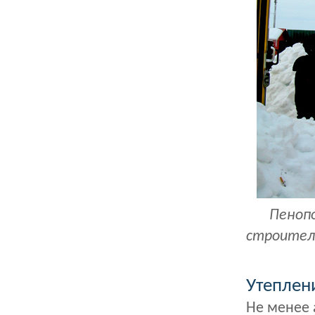
Пеноп
строител
Утеплен
Не менее 