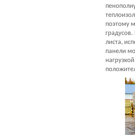
пенополиу
теплоизол
поэтому м
градусов.
листа, ис
панели мо
нагрузкой
положител