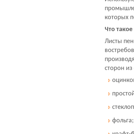
промышле
которых п
Что такое
Листы пен
востребов
производя
сторон из
оцинко
простой
стеклоп
фольга;