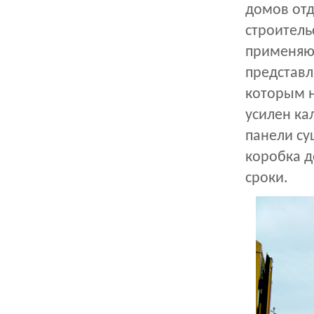
домов отд
строитель
применяют
представл
которым н
усилен к
панели су
коробка д
сроки.