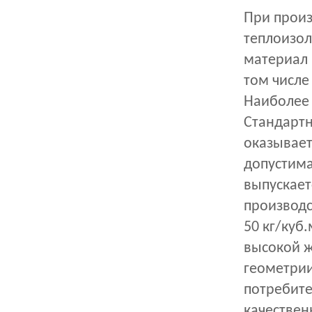
При произ
теплоизол
материал 
том числе
Наиболее 
Стандартн
оказывает
допустима
выпускает
производс
50 кг/куб
высокой ж
геометрии
потребите
качествен