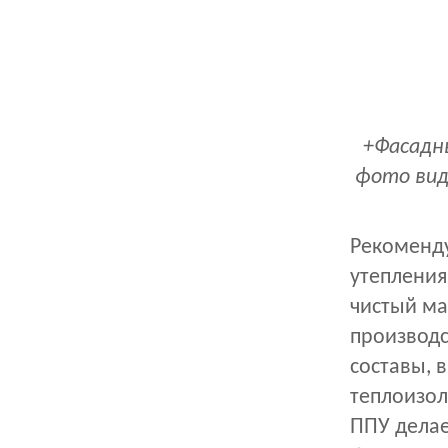
+Фасадн
фото вид
Рекоменду
утепления
чистый ма
производс
составы, 
теплоизол
ППУ делае