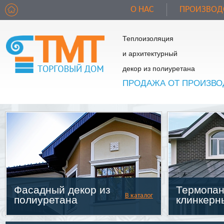
О НАС
ПРОИЗВОД
Теплоизоляция
и архитектурный
декор из полиуретана
ПРОДАЖА ОТ ПРОИЗВО
Фасадный декор из
Термопан
В каталог
полиуретана
клинкерн