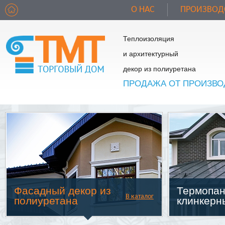
О НАС
ПРОИЗВОД
Теплоизоляция
и архитектурный
декор из полиуретана
ПРОДАЖА ОТ ПРОИЗВО
Фасадный декор из
Термопан
В каталог
полиуретана
клинкерн