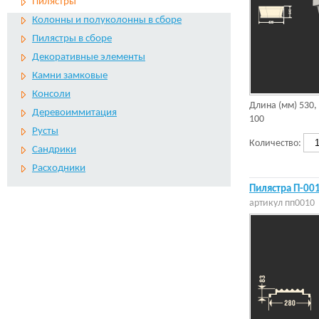
Пилястры
Колонны и полуколонны в сборе
Пилястры в сборе
Декоративные элементы
Камни замковые
Консоли
Длина (мм)
530
,
Деревоиммитация
100
Русты
Количество:
Сандрики
Расходники
Пилястра П-00
артикул
пп0010