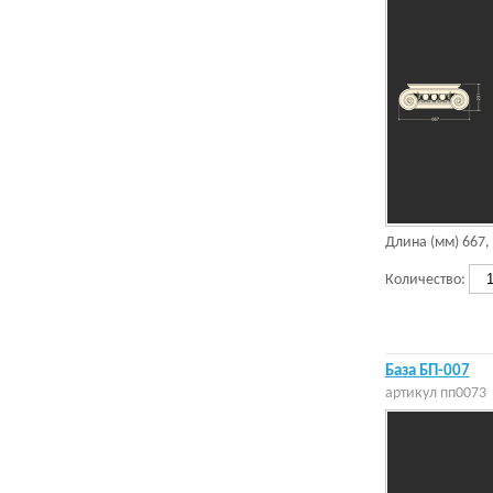
Длина (мм)
667
,
Количество:
База БП-007
артикул
пп0073