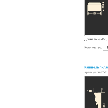
Длина (мм)
460
,
Количество:
Капитель пиляс
артикул
пп7052