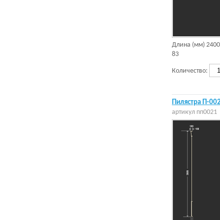
Длина (мм)
2400
83
Количество:
Пилястра П-002
артикул
пп0021