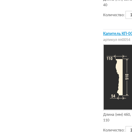
40
Количество:
Капитель КП-0
артикул
пп0054
Длина (мм)
460
,
110
Количество: