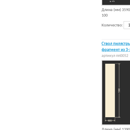
Длина (мм)
3590
100
Количество:
Ствол пилястры
фрагмент из 3-
артикул
пп0052
Длина (мм)
1390