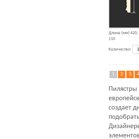
Длина (мм)
420
,
110
Количество:
1
2
3
Пилястры 
европейск
создает д
подобрать
Дизайнеры
элементов