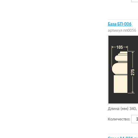
База БП-006
артикул
пп0056
Длина (мм)
340
,
Количество: