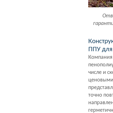
Отв
гаранти
Констру
ППУ для
Компания 
пенополиу
числе и с
ценовыми
представл
точно пов
направлен
герметичн