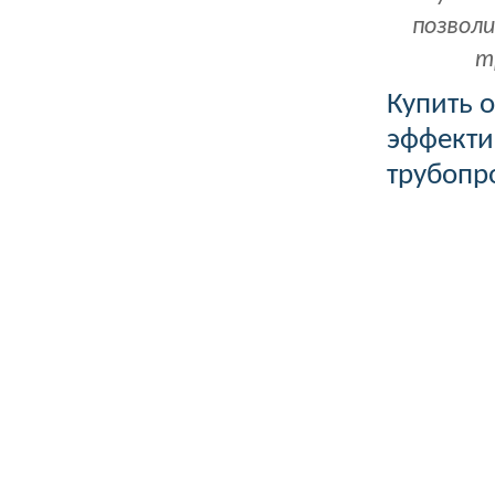
позвол
т
Купить 
эффекти
трубопр