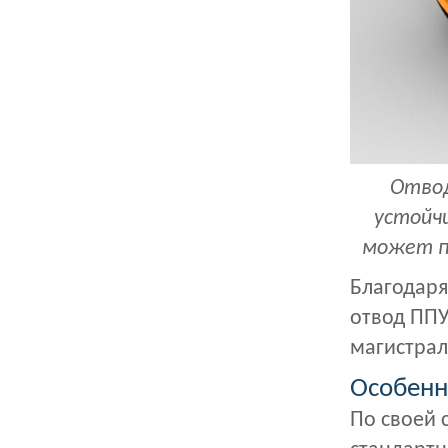
Отвод
устойч
может п
Благодаря
отвод ППУ
магистрал
Особенн
По своей 