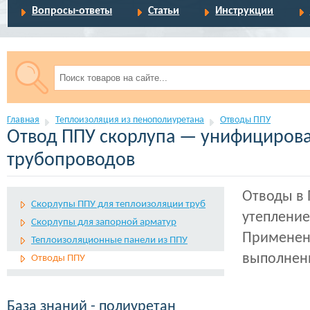
Вопросы-ответы
Статьи
Инструкции
Главная
Теплоизоляция из пенополиуретана
Отводы ППУ
Отвод ППУ скорлупа — унифицирова
трубопроводов
Отводы в 
Скорлупы ППУ для теплоизоляции труб
утеплени
Скорлупы для запорной арматур
Применени
Теплоизоляционные панели из ППУ
выполнени
Отводы ППУ
База знаний - полиуретан