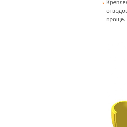
Крепле
отводов
проще.