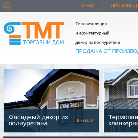
О НАС
ПРОИЗВОД
Теплоизоляция
и архитектурный
декор из полиуретана
ПРОДАЖА ОТ ПРОИЗВО
Фасадный декор из
Термопан
В каталог
полиуретана
клинкерн