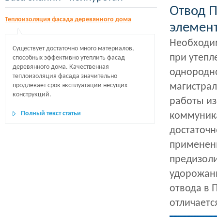
Отвод 
Теплоизоляция фасада деревянного дома
элемент
Необходим
Существует достаточно много материалов,
при утепл
способных эффективно утеплить фасад
деревянного дома. Качественная
однородно
теплоизоляция фасада значительно
магистрал
продлевает срок эксплуатации несущих
конструкций.
работы и
Полный текст статьи
коммуника
достаточн
применени
предизоли
удорожани
отвода в 
отличаетс