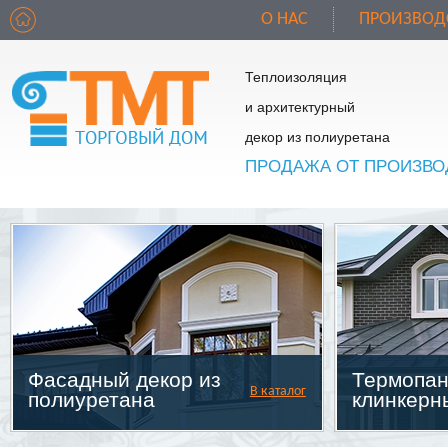
О НАС
ПРОИЗВОД
Теплоизоляция
и архитектурный
декор из полиуретана
ПРОДАЖА ОТ ПРОИЗВО
Фасадный декор из
Термопан
В каталог
полиуретана
клинкерн