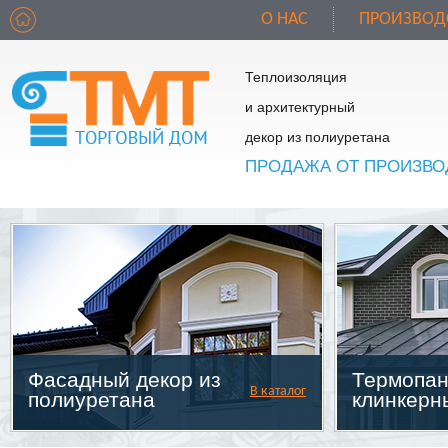
О НАС
ПРОИЗВОД
Теплоизоляция
и архитектурный
декор из полиуретана
ПРОДАЖА ОТ ПРОИЗВО
Фасадный декор из
Термопан
В каталог
полиуретана
клинкерн