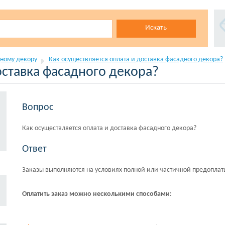
Искать
ному декору
Как осуществляется оплата и доставка фасадного декора?
оставка фасадного декора?
Вопрос
Как осуществляется оплата и доставка фасадного декора?
Ответ
Заказы выполняются на условиях полной или частичной предоплаты
Оплатить заказ можно несколькими способами: