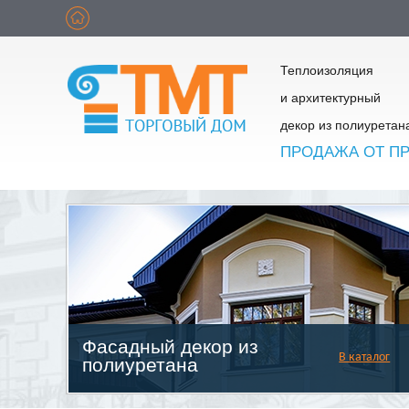
Теплоизоляция
и архитектурный
декор из полиуретан
ПРОДАЖА ОТ П
Фасадный декор из
В каталог
полиуретана