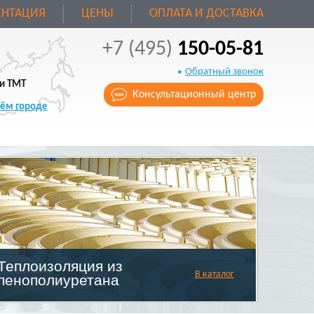
НТАЦИЯ
ЦЕНЫ
ОПЛАТА И ДОСТАВКА
+7 (495)
150-05-81
Обратный звонок
и ТМТ
Консультационный центр
оём городе
Теплоизоляция из
В каталог
пенополиуретана