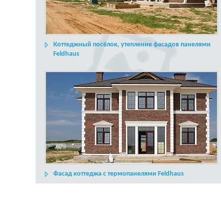
Коттеджный посёлок, утепление фасадов панелями
Feldhaus
Фасад коттеджа с термопанелями Feldhaus