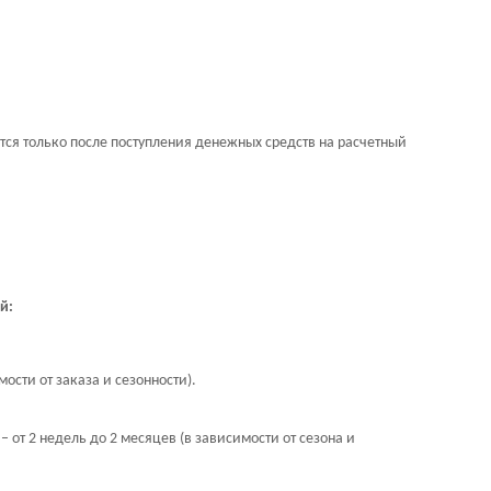
тся только после поступления денежных средств на расчетный
й:
ости от заказа и сезонности).
от 2 недель до 2 месяцев (в зависимости от сезона и