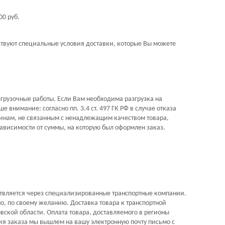
00 руб.
ствуют специальные условия доставки, которые Вы можете
згрузочные работы. Если Вам необходима разгрузка на
внимание: согласно пп. 3.4 ст. 497 ГК РФ в случае отказа
чинам, не связанным с ненадлежащим качеством товара,
ависимости от суммы, на которую был оформлен заказ.
ствляется через специализированные транспортные компании.
, по своему желанию. Доставка товара к транспортной
ской области. Оплата товара, доставляемого в регионы
ия заказа мы вышлем на вашу электронную почту письмо с