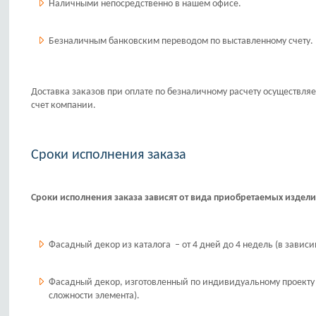
Наличными непосредственно в нашем офисе.
Безналичным банковским переводом по выставленному счету.
Доставка заказов при оплате по безналичному расчету осуществляе
счет компании.
Сроки исполнения заказа
Сроки исполнения заказа зависят от вида приобретаемых издели
Фасадный декор из каталога – от 4 дней до 4 недель (в зависим
Фасадный декор, изготовленный по индивидуальному проекту – 
сложности элемента).