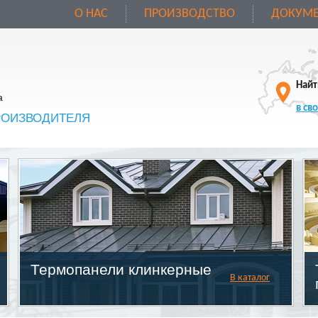
О НАС
ПРОИЗВОДСТВО
ДОКУМЕ
Найт
а
в св
РОИЗВОДИТЕЛЯ
Термопанели клинкерные
В каталог