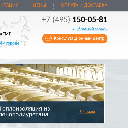
НТАЦИЯ
ЦЕНЫ
ОПЛАТА И ДОСТАВКА
+7 (495)
150-05-81
Обратный звонок
и ТМТ
Консультационный центр
оём городе
Теплоизоляция из
В каталог
пенополиуретана