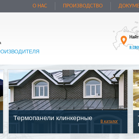
О НАС
ПРОИЗВОДСТВО
ДОКУМЕ
Найт
а
в св
РОИЗВОДИТЕЛЯ
Термопанели клинкерные
В каталог