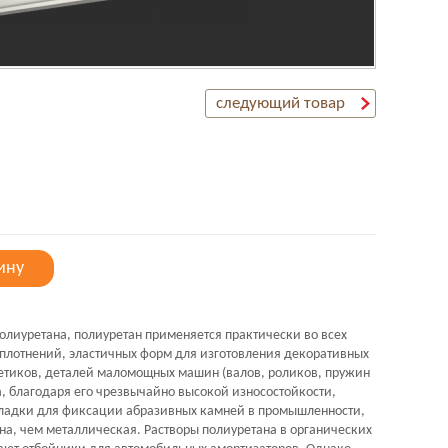
следующий товар
ину
олиуретана, полиуретан применяется практически во всех
плотнений, эластичных форм для изготовления декоративных
етиков, деталей маломощных машин (валов, роликов, пружин
на, благодаря его чрезвычайно высокой износостойкости,
кладки для фиксации абразивных камней в промышленности,
на, чем металлическая. Растворы полиуретана в органических