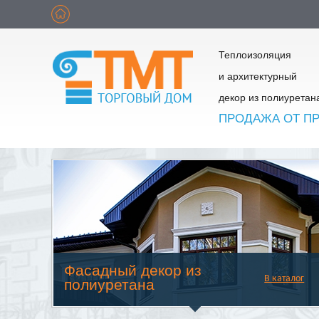
Теплоизоляция
и архитектурный
декор из полиуретан
ПРОДАЖА ОТ П
Фасадный декор из
В каталог
полиуретана