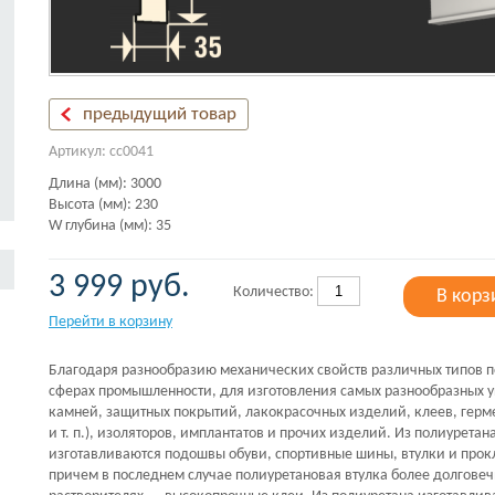
предыдущий товар
Артикул: сс0041
Длина (мм): 3000
Высота (мм): 230
W глубина (мм): 35
3 999 руб.
Количество:
В корз
Перейти в корзину
Благодаря разнообразию механических свойств различных типов п
сферах промышленности, для изготовления самых разнообразных у
камней, защитных покрытий, лакокрасочных изделий, клеев, герм
и т. п.), изоляторов, имплантатов и прочих изделий. Из полиурета
изготавливаются подошвы обуви, спортивные шины, втулки и про
причем в последнем случае полиуретановая втулка более долговеч