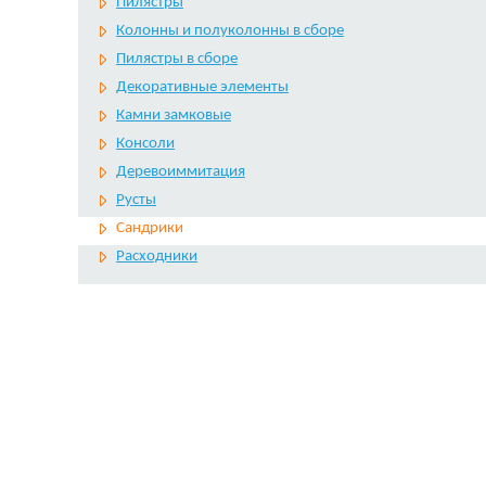
Пилястры
Колонны и полуколонны в сборе
Пилястры в сборе
Декоративные элементы
Камни замковые
Консоли
Деревоиммитация
Русты
Сандрики
Расходники