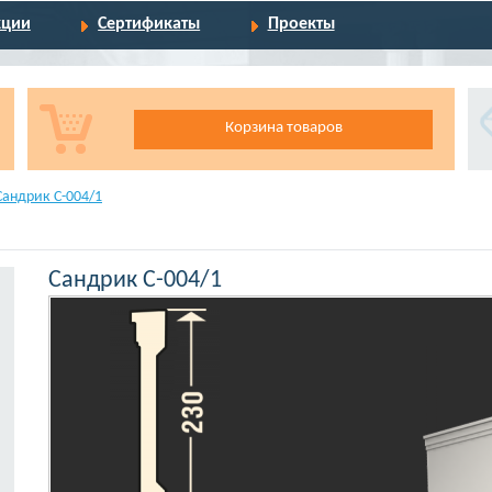
кции
Сертификаты
Проекты
Корзина товаров
Сандрик С-004/1
Сандрик С-004/1