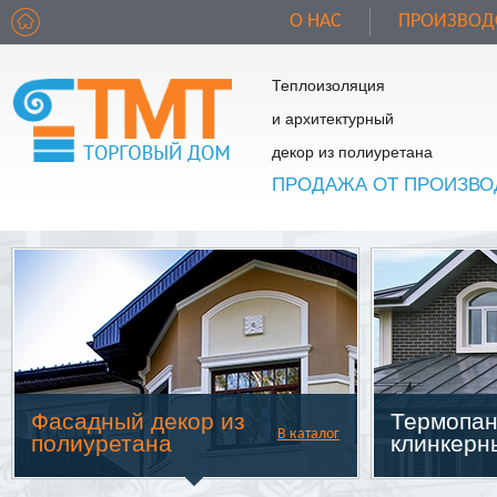
О НАС
ПРОИЗВОД
Теплоизоляция
и архитектурный
декор из полиуретана
ПРОДАЖА ОТ ПРОИЗВО
Фасадный декор из
Термопан
В каталог
полиуретана
клинкерн