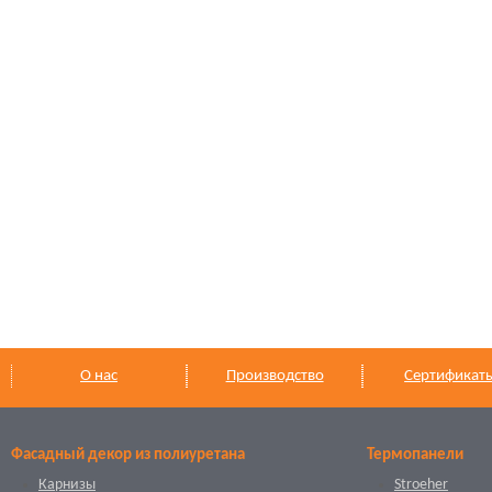
О нас
Производство
Сертификат
Фасадный декор из полиуретана
Термопанели
Карнизы
Stroeher