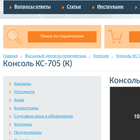
Вопросы-ответы
Статьи
Инструкции
Поиск по параметрам
Главная
Фасадный декор из полиуретана
Консоли
Консоль КС-7
Консоль КС-705 (К)
Консоль 
Карнизы
Молдинги
Арки
Балюстрады
Слуховые окна и обрамления
Колонны
Полуколонны