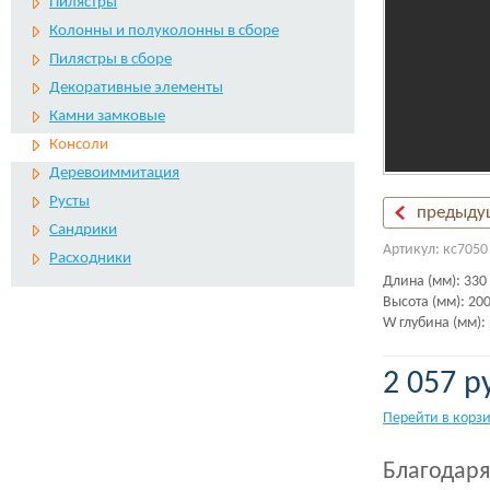
Пилястры
Колонны и полуколонны в сборе
Пилястры в сборе
Декоративные элементы
Камни замковые
Консоли
Деревоиммитация
Русты
предыду
Сандрики
Артикул: кс7050
Расходники
Длина (мм): 330
Высота (мм): 20
W глубина (мм):
2 057 р
Перейти в корз
Благодаря