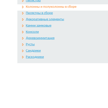
Пилястры
Колонны и полуколонны в сборе
Пилястры в сборе
Декоративные элементы
Камни замковые
Консоли
Деревоиммитация
Русты
Сандрики
Расходники