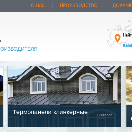
О НАС
ПРОИЗВОДСТВО
ДОКУМЕ
Найт
а
в св
РОИЗВОДИТЕЛЯ
Термопанели клинкерные
В каталог