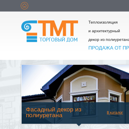
Теплоизоляция
и архитектурный
декор из полиуретан
ПРОДАЖА ОТ П
Фасадный декор из
В каталог
полиуретана