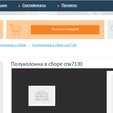
кции
Сертификаты
Проекты
Корзина товаров
уколонны в сборе
Полуколонна в сборе спк7130
Полуколонна в сборе спк7130