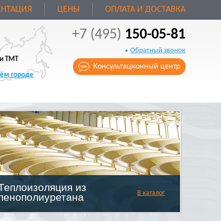
НТАЦИЯ
ЦЕНЫ
ОПЛАТА И ДОСТАВКА
+7 (495)
150-05-81
Обратный звонок
и ТМТ
Консультационный центр
оём городе
Теплоизоляция из
В каталог
пенополиуретана