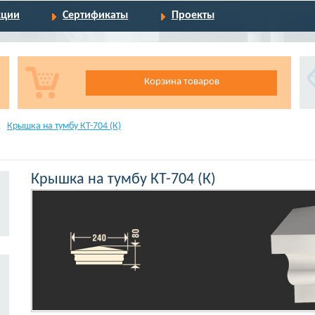
кции
Сертификаты
Проекты
Корзина товаров
Крышка на тумбу КТ-704 (К)
Крышка на тумбу КТ-704 (К)