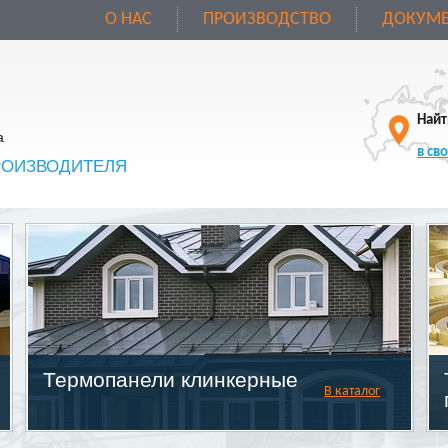
О НАС
ПРОИЗВОДСТВО
ДОКУМЕ
Найт
а
в св
РОИЗВОДИТЕЛЯ
Термопанели клинкерные
В каталог