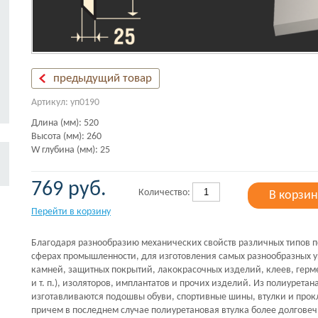
предыдущий товар
Артикул: уп0190
Длина (мм): 520
Высота (мм): 260
W глубина (мм): 25
769 руб.
Количество:
В корзин
Перейти в корзину
Благодаря разнообразию механических свойств различных типов п
сферах промышленности, для изготовления самых разнообразных у
камней, защитных покрытий, лакокрасочных изделий, клеев, герм
и т. п.), изоляторов, имплантатов и прочих изделий. Из полиурета
изготавливаются подошвы обуви, спортивные шины, втулки и про
причем в последнем случае полиуретановая втулка более долговеч