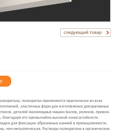
следующий товар
у
олиуретана, полиуретан применяется практически во всех
плотнений, эластичных форм для изготовления декоративных
етиков, деталей маломощных машин (валов, роликов, пружин
на, благодаря его чрезвычайно высокой износостойкости,
кладки для фиксации абразивных камней в промышленности,
на, чем металлическая. Растворы полиуретана в органических