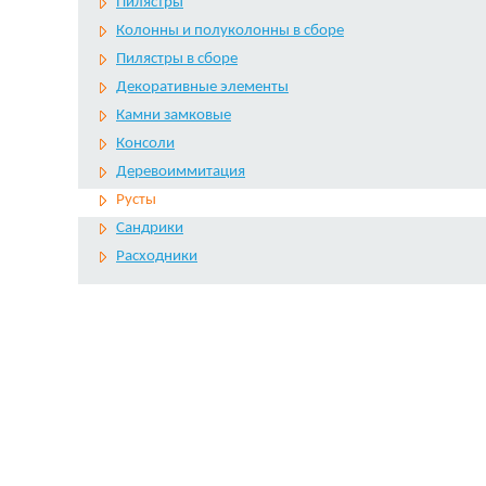
Пилястры
Колонны и полуколонны в сборе
Пилястры в сборе
Декоративные элементы
Камни замковые
Консоли
Деревоиммитация
Русты
Сандрики
Расходники