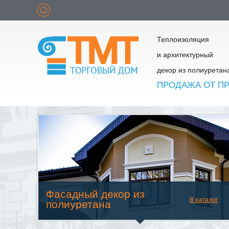
Теплоизоляция
и архитектурный
декор из полиуретан
ПРОДАЖА ОТ П
Фасадный декор из
В каталог
полиуретана