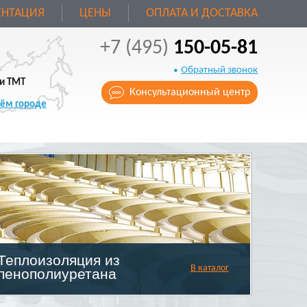
НТАЦИЯ
ЦЕНЫ
ОПЛАТА И ДОСТАВКА
+7 (495)
150-05-81
Обратный звонок
и ТМТ
Консультационный центр
оём городе
Теплоизоляция из
В каталог
пенополиуретана