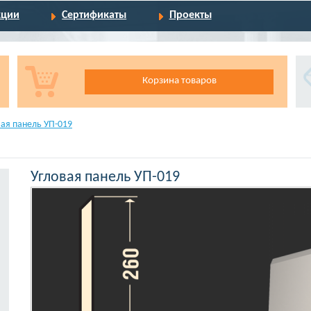
кции
Сертификаты
Проекты
Корзина товаров
вая панель УП-019
Угловая панель УП-019