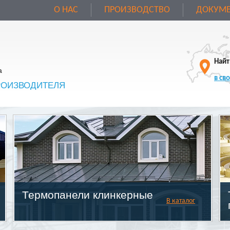
О НАС
ПРОИЗВОДСТВО
ДОКУМЕ
Найт
а
в св
РОИЗВОДИТЕЛЯ
Термопанели клинкерные
В каталог