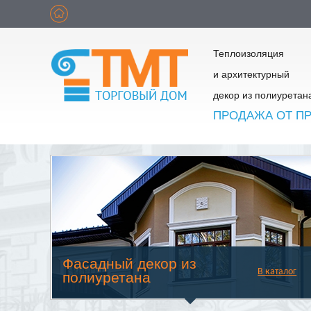
Теплоизоляция
и архитектурный
декор из полиуретан
ПРОДАЖА ОТ П
Фасадный декор из
В каталог
полиуретана