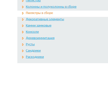
Пилястры
Колонны и полуколонны в сборе
Пилястры в сборе
Декоративные элементы
Камни замковые
Консоли
Деревоиммитация
Русты
Сандрики
Расходники