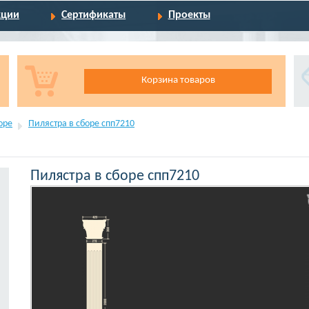
кции
Сертификаты
Проекты
Корзина товаров
оре
Пилястра в сборе спп7210
Пилястра в сборе спп7210