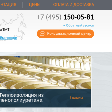
НТАЦИЯ
ЦЕНЫ
ОПЛАТА И ДОСТАВКА
+7 (495)
150-05-81
Обратный звонок
и ТМТ
Консультационный центр
оём городе
Теплоизоляция из
В каталог
пенополиуретана