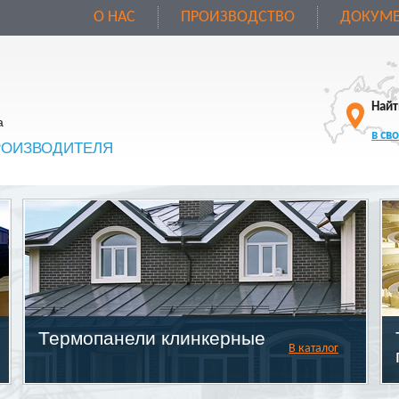
О НАС
ПРОИЗВОДСТВО
ДОКУМЕ
Найт
а
в св
РОИЗВОДИТЕЛЯ
Термопанели клинкерные
В каталог