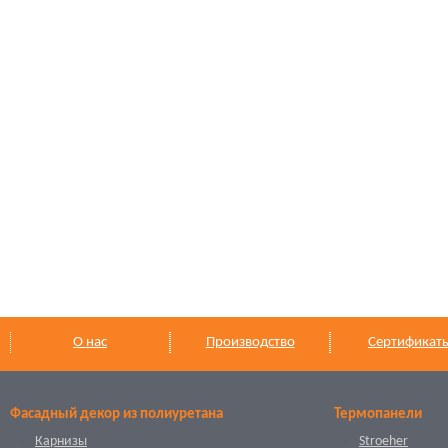
О нас
Производство
Сертификат
Фасадный декор из полиуретана
Термопанели
Карнизы
Stroeher