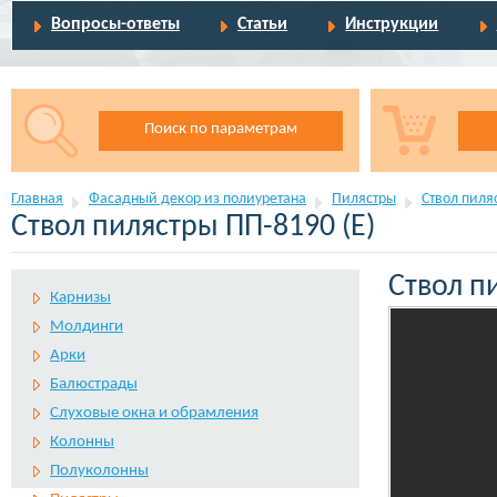
Вопросы-ответы
Статьи
Инструкции
Поиск по параметрам
Главная
Фасадный декор из полиуретана
Пилястры
Ствол пиля
Ствол пилястры ПП-8190 (Е)
Ствол п
Карнизы
Молдинги
Арки
Балюстрады
Слуховые окна и обрамления
Колонны
Полуколонны