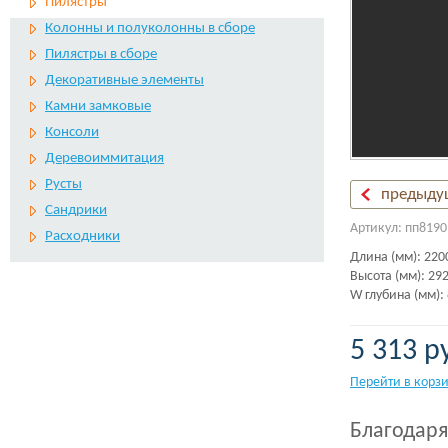
Пилястры
Колонны и полуколонны в сборе
Пилястры в сборе
Декоративные элементы
Камни замковые
Консоли
Деревоиммитация
Русты
предыду
Сандрики
Артикул: пп8190
Расходники
Длина (мм): 220
Высота (мм): 29
W глубина (мм):
5 313 р
Перейти в корз
Благодаря