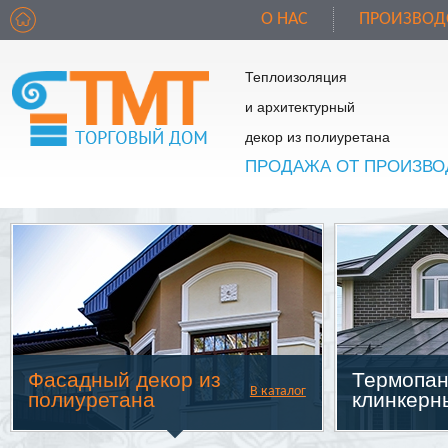
О НАС
ПРОИЗВОД
Теплоизоляция
и архитектурный
декор из полиуретана
ПРОДАЖА ОТ ПРОИЗВО
Фасадный декор из
Термопан
В каталог
полиуретана
клинкерн