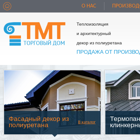
О НАС
ПРОИЗВОД
Теплоизоляция
и архитектурный
декор из полиуретана
ПРОДАЖА ОТ ПРОИЗВО
Фасадный декор из
Термопан
В каталог
полиуретана
клинкерн