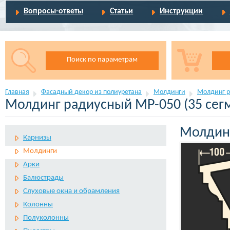
Вопросы-ответы
Статьи
Инструкции
Поиск по параметрам
Главная
Фасадный декор из полиуретана
Молдинги
Молдинг р
Молдинг радиусный МР-050 (35 cег
Молдинг
Карнизы
Молдинги
Арки
Балюстрады
Слуховые окна и обрамления
Колонны
Полуколонны