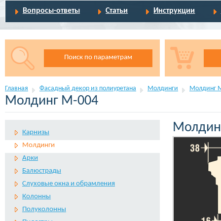
Вопросы-ответы
Статьи
Инструкции
Поиск по параметрам
Главная
Фасадный декор из полиуретана
Молдинги
Молдинг 
Молдинг М-004
Молдин
Карнизы
Молдинги
Арки
Балюстрады
Слуховые окна и обрамления
Колонны
Полуколонны