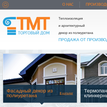
О НАС
ПРОИЗВОД
Теплоизоляция
и архитектурный
декор из полиуретана
ПРОДАЖА ОТ ПРОИЗВО
Фасадный декор из
Термопан
В каталог
полиуретана
клинкерн