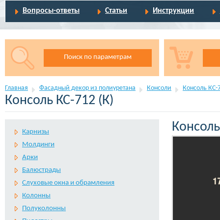
Вопросы-ответы
Статьи
Инструкции
Поиск по параметрам
Главная
Фасадный декор из полиуретана
Консоли
Консоль КС-7
Консоль КС-712 (К)
Консоль 
Карнизы
Молдинги
Арки
Балюстрады
Слуховые окна и обрамления
Колонны
Полуколонны