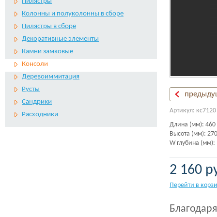
Пилястры
Колонны и полуколонны в сборе
Пилястры в сборе
Декоративные элементы
Камни замковые
Консоли
Деревоиммитация
Русты
предыду
Сандрики
Артикул: кс7120
Расходники
Длина (мм): 460
Высота (мм): 27
W глубина (мм):
2 160 р
Перейти в корз
Благодаря