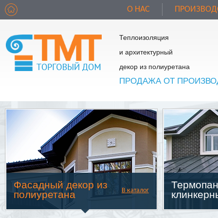
О НАС
ПРОИЗВОД
Теплоизоляция
и архитектурный
декор из полиуретана
ПРОДАЖА ОТ ПРОИЗВО
Фасадный декор из
Термопан
В каталог
полиуретана
клинкерн