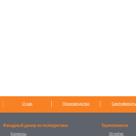
О нас
Производство
Сертификат
Фасадный декор из полиуретана
Термопанели
Карнизы
Stroeher