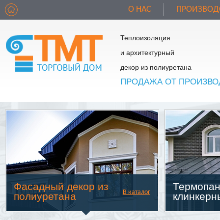
О НАС
ПРОИЗВОД
Теплоизоляция
и архитектурный
декор из полиуретана
ПРОДАЖА ОТ ПРОИЗВО
Фасадный декор из
Термопан
В каталог
полиуретана
клинкерн