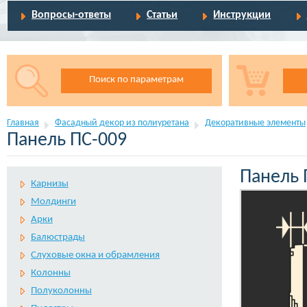
Вопросы-ответы
Статьи
Инструкции
Поиск по параметрам
Главная
Фасадный декор из полиуретана
Декоративные элементы
Панель ПС-009
Панель 
Карнизы
Молдинги
Арки
Балюстрады
Слуховые окна и обрамления
Колонны
Полуколонны