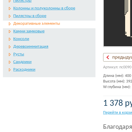
Пилястры
Колонны и полуколонны в сборе
Пилястры в сборе
Декоративные элементы
Камни замковые
Консоли
Деревоиммитация
Русты
предыду
Сандрики
Артикул: пс0090
Расходники
Длина (мм): 400
Высота (мм): 39
W глубина (мм):
1 378 р
Перейти в корз
Благодаря