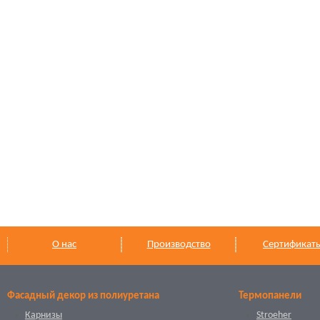
О нас
Производство
Сертификат
Фасадный декор из полиуретана
Термопанели
Карнизы
Stroeher