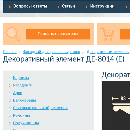
Вопросы-ответы
Статьи
Инструкции
Поиск по параметрам
Главная
Фасадный декор из полиуретана
Декоративные элементы
Декоративный элемент ДЕ-8014 (Е)
Декорат
Карнизы
Молдинги
Арки
Балюстрады
Слуховые окна и обрамления
Колонны
Полуколонны