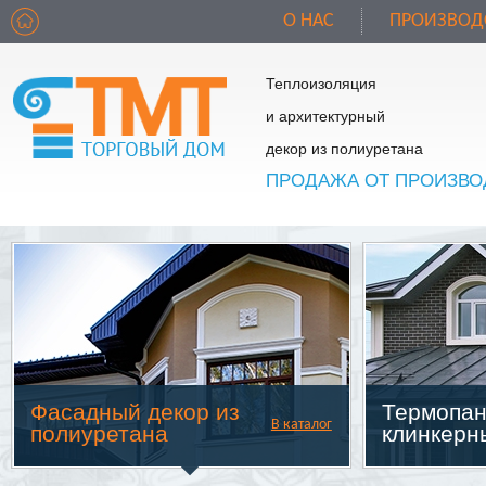
О НАС
ПРОИЗВОД
Теплоизоляция
и архитектурный
декор из полиуретана
ПРОДАЖА ОТ ПРОИЗВО
Фасадный декор из
Термопан
В каталог
полиуретана
клинкерн